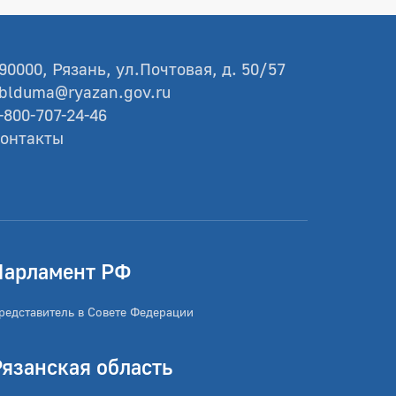
90000, Рязань, ул.Почтовая, д. 50/57
blduma@ryazan.gov.ru
-800-707-24-46
онтакты
Парламент РФ
редставитель в Совете Федерации
Рязанская область