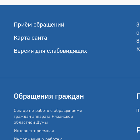
Приём обращений
3
o
Карта сайта
8
К
Версия для слабовидящих
Обращения граждан
Сектор по работе с обращениями
П
граждан аппарата Рязанской
областной Думы
Интернет-приемная
Информация о работе с