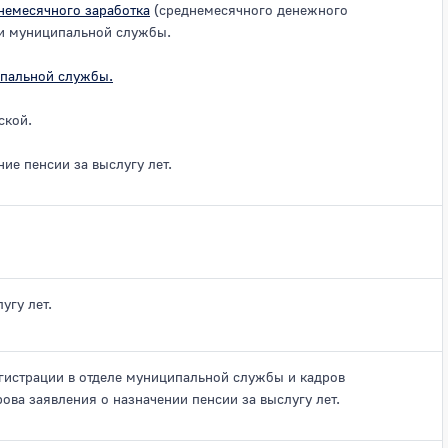
немесячного заработка
(среднемесячного денежного
и муниципальной службы.
ипальной службы.
ской.
ие пенсии за выслугу лет.
угу лет.
гистрации в отделе муниципальной службы и кадров
ова заявления о назначении пенсии за выслугу лет.