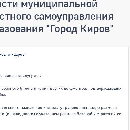
сти муниципальной
естного самоуправления
азования "Город Киров"
жбы и кадров
енсии за выслугу лет.
 военного билета и копии других документов, подтверждающих
бы.
твляющего назначение и выплату трудовой пенсии, о размере
ти (инвалидности) с указанием размера базовой и страховой ее