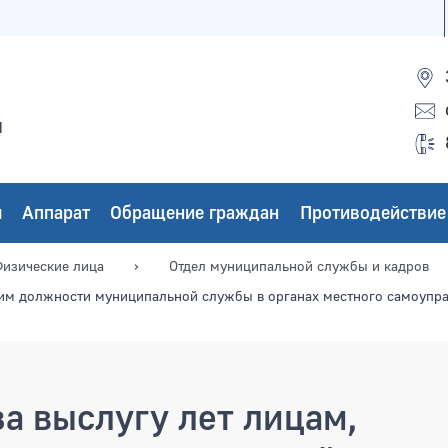
ы
ы
Аппарат
Обращение граждан
Противодействие
изические лица
Отдел муниципальной службы и кадров
шим должности муниципальной службы в органах местного самоупр
а выслугу лет лицам,