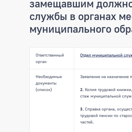
замещавшим должно
службы в органах м
муниципального обр
Ответственный
Отдел муниципальной слу
орган
Необходимые
Заявление на назначение п
документы
(список)
2.
Копия трудовой книжки,
стаж муниципальной служ
3.
Справка органа, осущес
трудовой пенсии по старос
частей.