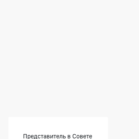
Боковая панель
Представитель в Совете