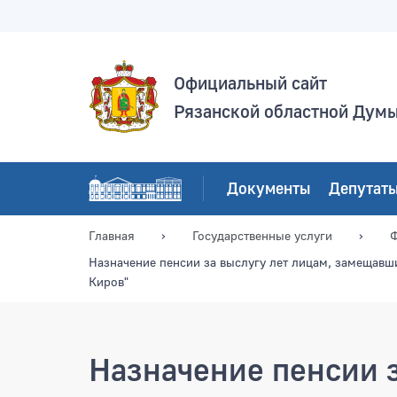
Официальный сайт
Рязанской областной Дум
Документы
Депутат
Главная
Государственные услуги
Ф
Назначение пенсии за выслугу лет лицам, замещав
Киров"
Назначение пенсии з