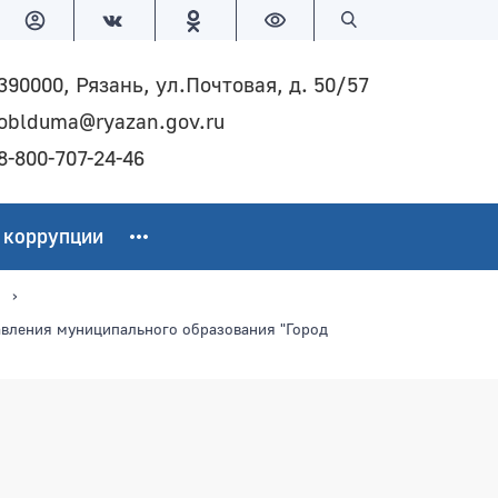
Версия для слабовидящих
Поиск по сайту
390000, Рязань, ул.Почтовая, д. 50/57
oblduma@ryazan.gov.ru
8-800-707-24-46
 коррупции
авления муниципального образования "Город