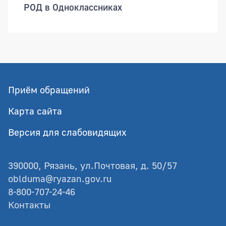
РОД в Одноклассниках
Приём обращений
Карта сайта
Версия для слабовидящих
390000, Рязань, ул.Почтовая, д. 50/57
oblduma@ryazan.gov.ru
8-800-707-24-46
Контакты