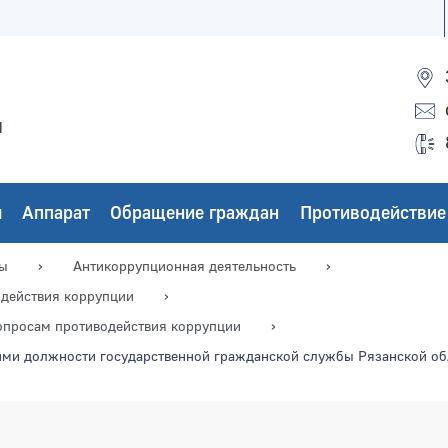
ы
ы
Аппарат
Обращение граждан
Противодействие
мы
Антикоррупционная деятельность
одействия коррупции
опросам противодействия коррупции
и должности государственной гражданской службы Рязанской обл