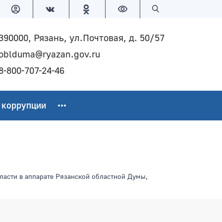
Версия для слабовидящих
Поиск по сайту
390000, Рязань, ул.Почтовая, д. 50/57
oblduma@ryazan.gov.ru
8-800-707-24-46
 коррупции
асти в аппарате Рязанской областной Думы,