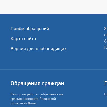
Приём обращений
3
o
Карта сайта
8
К
Версия для слабовидящих
Обращения граждан
Сектор по работе с обращениями
П
граждан аппарата Рязанской
областной Думы