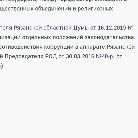
бщественных объединений и религиозных
еля Рязанской областной Думы от 16.12.2015 №
лизации отдельных положений законодательства
ротиводействия коррупции в аппарате Рязанской
й Председателя РОД от 30.03.2016 №40-р, от
р)