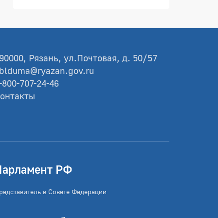
90000, Рязань, ул.Почтовая, д. 50/57
blduma@ryazan.gov.ru
-800-707-24-46
онтакты
Парламент РФ
редставитель в Совете Федерации