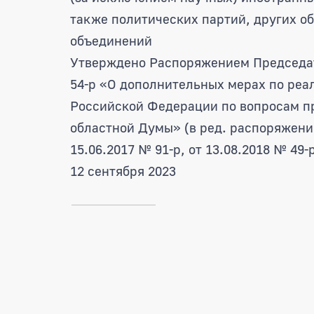
также политических партий, других о
объединений
Утверждено Распоряжением Председат
54-р «О дополнительных мерах по реа
Российской Федерации по вопросам п
областной Думы» (в ред. распоряжени
15.06.2017 № 91-р, от 13.08.2018 № 49-
12 сентября 2023