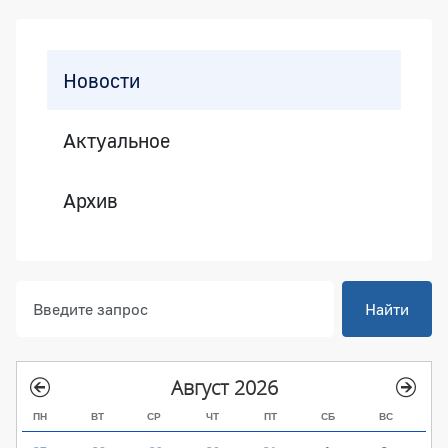
Боковая панель
Новости
Актуальное
Архив
Найти
Август 2026
ПН
ВТ
СР
ЧТ
ПТ
СБ
ВС