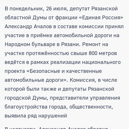
Александр Ачалов: «Такая дорога не м
В понедельник, 26 июля, депутат Рязанской
областной Думы от фракции «Единая Россия»
Александр Ачалов в составе комиссии принял
участие в приёмке автомобильной дороги на
Народном бульваре в Рязани. Ремонт на
участке протяжённостью свыше 800 метров
ведётся в рамках реализации национального
проекта «Безопасные и качественные
автомобильные дороги». Комиссия, в числе
которой были также и депутаты Рязанской
городской Думы, представители управления
благоустройства города, общественности,
выявила ряд нарушений
В частности, Александр Ачалов обратил