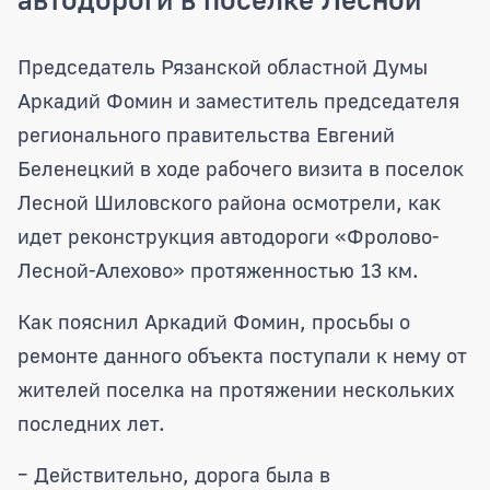
Аркадий Фомин и Евгений Беленецкий 
Председатель Рязанской областной Думы
Аркадий Фомин и заместитель председателя
регионального правительства Евгений
Беленецкий в ходе рабочего визита в поселок
Лесной Шиловского района осмотрели, как
идет реконструкция автодороги «Фролово-
Лесной-Алехово» протяженностью 13 км.
Как пояснил Аркадий Фомин, просьбы о
ремонте данного объекта поступали к нему от
жителей поселка на протяжении нескольких
последних лет.
– Действительно, дорога была в