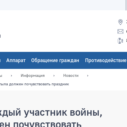
ы
ы
Аппарат
Обращение граждан
Противодействие
мы
Информация
Новости
тыла должен почувствовать праздник
дый участник войны,
ен почувствовать