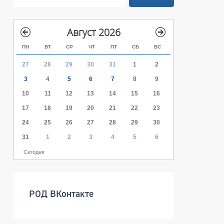
Август 2026
ПН
ВТ
СР
ЧТ
ПТ
СБ
ВС
27
28
29
30
31
1
2
3
4
5
6
7
8
9
10
11
12
13
14
15
16
17
18
19
20
21
22
23
24
25
26
27
28
29
30
31
1
2
3
4
5
6
Сегодня
РОД ВКонтакте