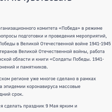
участник войны, труженик тыл
организационного комитета «Победа» в режиме
вопросы подготовки и проведения мероприятий,
обеды в Великой Отечественной войне 1941-1945
теранов Великой Отечественной войны, работа
ской области и книги «Солдаты Победы. 1941-
ронений и памятников.
ском регионе уже многое сделано в рамках
-за эпидемии коронавируса массовые
дний срок.
я сделать праздник 9 Мая ярким и