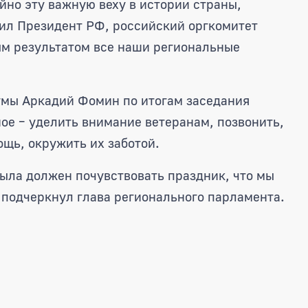
йно эту важную веху в истории страны,
вил Президент РФ, российский оргкомитет
ым результатом все наши региональные
умы Аркадий Фомин по итогам заседания
ное – уделить внимание ветеранам, позвонить,
щь, окружить их заботой.
ыла должен почувствовать праздник, что мы
— подчеркнул глава регионального парламента.