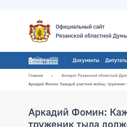
Официальный сайт
Рязанской областной Дум
Документы
Депутат
Главная
Аппарат Рязанской областной Ду
Аркадий Фомин: Каждый участник войны, труженик 
Аркадий Фомин: Каж
труженик тыла долж