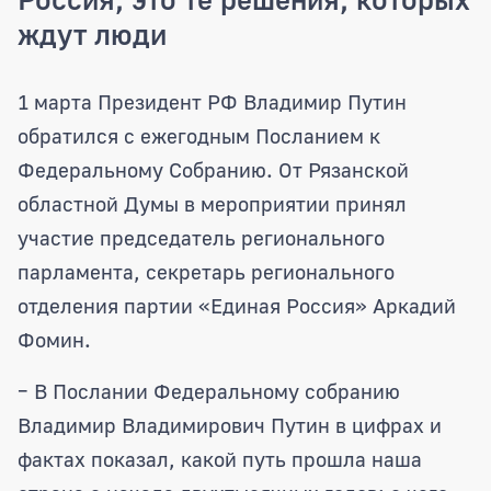
ждут люди
Аркадий Фомин: Послание Президента –
1 марта Президент РФ Владимир Путин
обратился с ежегодным Посланием к
Федеральному Собранию. От Рязанской
областной Думы в мероприятии принял
участие председатель регионального
парламента, секретарь регионального
отделения партии «Единая Россия» Аркадий
Фомин.
– В Послании Федеральному собранию
Владимир Владимирович Путин в цифрах и
фактах показал, какой путь прошла наша