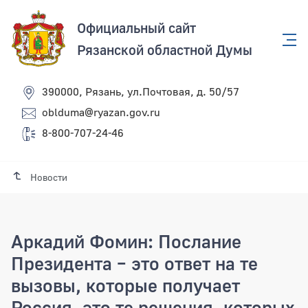
Официальный сайт
Рязанской областной Думы
390000, Рязань, ул.Почтовая, д. 50/57
oblduma@ryazan.gov.ru
8-800-707-24-46
Новости
Аркадий Фомин: Послание
Президента – это ответ на те
вызовы, которые получает
Россия, это те решения, которых