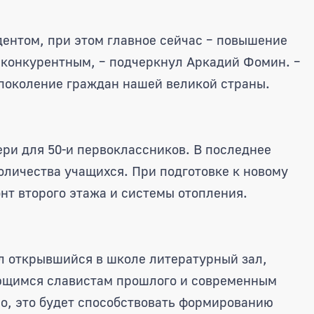
дентом, при этом главное сейчас – повышение
о конкурентным, – подчеркнул Аркадий Фомин. –
 поколение граждан нашей великой страны.
ери для 50-и первоклассников. В последнее
оличества учащихся. При подготовке к новому
нт второго этажа и системы отопления.
л открывшийся в школе литературный зал,
ющимся славистам прошлого и современным
о, это будет способствовать формированию