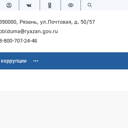
Версия для слабовидящих
Поиск по сайту
390000, Рязань, ул.Почтовая, д. 50/57
oblduma@ryazan.gov.ru
8-800-707-24-46
 коррупции