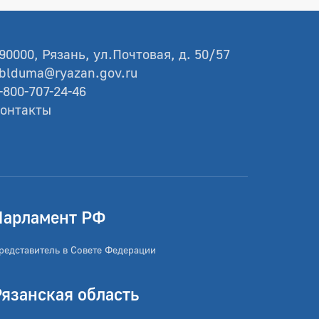
90000, Рязань, ул.Почтовая, д. 50/57
blduma@ryazan.gov.ru
-800-707-24-46
онтакты
Парламент РФ
редставитель в Совете Федерации
Рязанская область