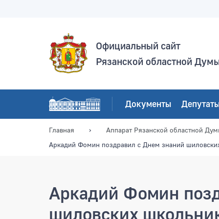
Официальный сайт
Рязанской областной Дум
Документы
Депутат
Главная
Аппарат Рязанской областной Ду
Аркадий Фомин поздравил с Днем знаний шиловски
Аркадий Фомин позд
шиловских школьни