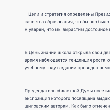
– Цели и стратегия определены Прези
качества образования, чтобы оно был
Я уверен, что мы вырастим достойное
В День знаний школа открыла свои дв
время наблюдается тенденция роста к
учебному году в здании проведен ремо
Председатель областной Думы посети
экспозиция которого посвящена выда
шиловским авторам. Как было отмечен