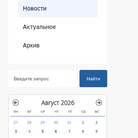
Новости
Актуальное
Архив
Найти
Август 2026
ПН
ВТ
СР
ЧТ
ПТ
СБ
ВС
27
28
29
30
31
1
2
3
4
5
6
7
8
9