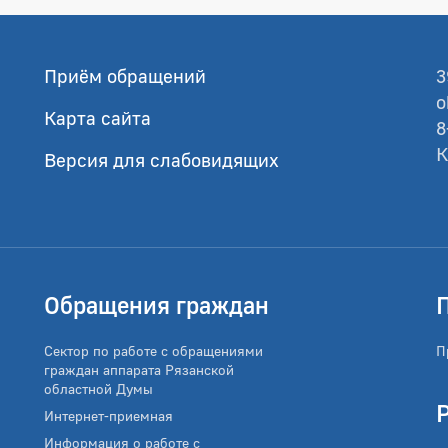
Приём обращений
3
o
Карта сайта
8
К
Версия для слабовидящих
Обращения граждан
Сектор по работе с обращениями
П
граждан аппарата Рязанской
областной Думы
Интернет-приемная
Информация о работе с