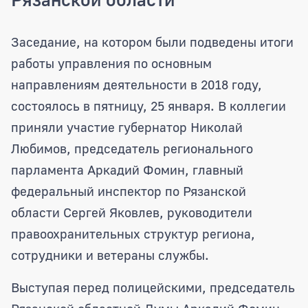
Аркадий Фомин принял участие в рас
Заседание, на котором были подведены итоги
работы управления по основным
направлениям деятельности в 2018 году,
состоялось в пятницу, 25 января. В коллегии
приняли участие губернатор Николай
Любимов, председатель регионального
парламента Аркадий Фомин, главный
федеральный инспектор по Рязанской
области Сергей Яковлев, руководители
правоохранительных структур региона,
сотрудники и ветераны службы.
Выступая перед полицейскими, председатель