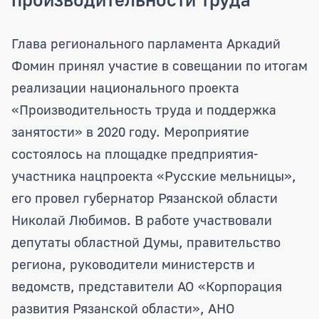
Аркадий Фомин принял участие в сове
Глава регионального парламента Аркадий
Фомин принял участие в совещании по итогам
реализации национального проекта
«Производительность труда и поддержка
занятости» в 2020 году. Мероприятие
состоялось на площадке предприятия-
участника нацпроекта «Русские мельницы»,
его провел губернатор Рязанской области
Николай Любимов. В работе участвовали
депутаты областной Думы, правительство
региона, руководители министерств и
ведомств, представители АО «Корпорация
развития Рязанской области», АНО