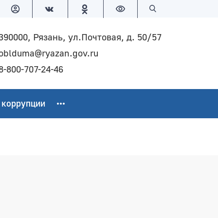
Версия для слабовидящих
Поиск по сайту
390000, Рязань, ул.Почтовая, д. 50/57
oblduma@ryazan.gov.ru
8-800-707-24-46
 коррупции