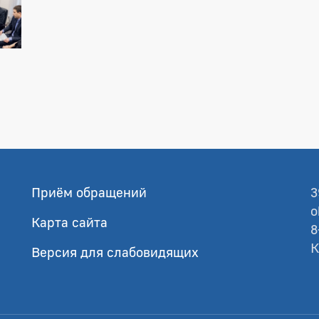
Приём обращений
3
o
Карта сайта
8
К
Версия для слабовидящих