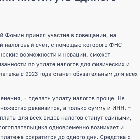
частие в совещании по вопросам
й Фомин принял участие в совещании, на
й налоговый счет, с помощью которого ФНС
ческие возможности и новации, сможет
занности по уплате налогов для физических и
атежа с 2023 года станет обязательным для всех
менения, – сделать уплату налогов проще. Не
ножество реквизитов, а только сумму и ИНН, –
платы для всех видов налогов станут едиными,
алогоплательщика одновременно возникает и
 платежа сократится до одного дня. Средства с