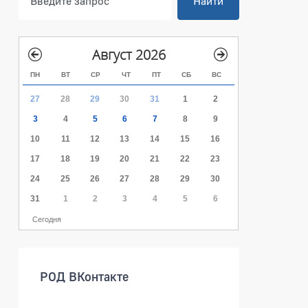
Найти
Август 2026
ПН
ВТ
СР
ЧТ
ПТ
СБ
ВС
27
28
29
30
31
1
2
3
4
5
6
7
8
9
10
11
12
13
14
15
16
17
18
19
20
21
22
23
24
25
26
27
28
29
30
31
1
2
3
4
5
6
Сегодня
РОД ВКонтакте