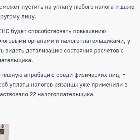
сможет пустить на уплату любого налога и даже
ругому лицу.
 ЕНС будет способствовать повышению
логовыми органами и налогоплательщиками, у
ь видеть детализацию состояния расчетов с
лательщика.
спешную апробацию среди физических лиц, –
соб уплаты налогов рязанцы уже применили в
участвовало 22 налогоплательщика.