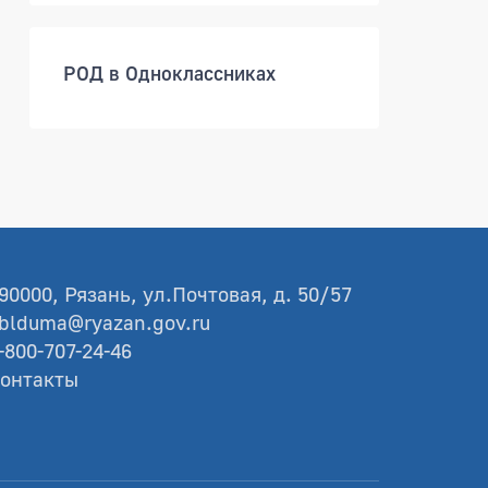
РОД в Одноклассниках
90000, Рязань, ул.Почтовая, д. 50/57
blduma@ryazan.gov.ru
-800-707-24-46
онтакты