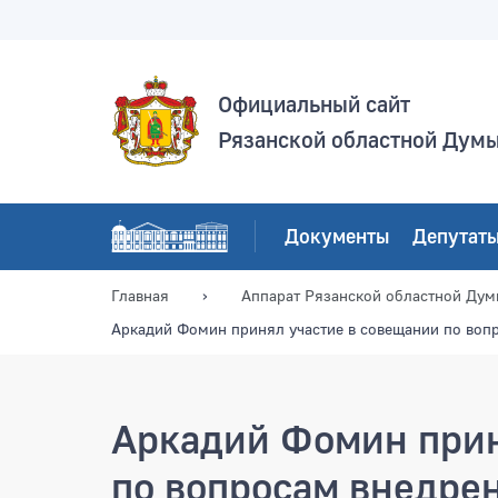
Официальный сайт
Рязанской областной Дум
Документы
Депутат
Главная
Аппарат Рязанской областной Ду
Аркадий Фомин принял участие в совещании по вопр
Аркадий Фомин прин
по вопросам внедре