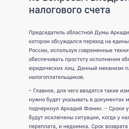
налогового счета
Аркадий Фомин принял у
Председатель областной Думы Аркади
котором обсуждался переход на едины
России, используя современные техни
обеспечивать простоту исполнения обя
юридических лиц. Данный механизм пл
налогоплательщиков.
– Главное, для чего вводятся такие из
нужно будет указывать в документах м
подчеркнул Аркадий Фомин. – Сроки у
будут исключены ситуации, когда у н
переплата, и недоимка. Срок возврата