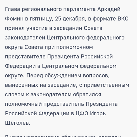
Аркадий Фомин принял участие в зас
Глава регионального парламента Аркадий
Фомин в пятницу, 25 декабря, в формате ВКС
принял участие в заседании Совета
законодателей Центрального федерального
округа Совета при полномочном
представителе Президента Российской
Федерации в Центральном федеральном
округе. Перед обсуждением вопросов,
вынесенных на заседание, с приветственным
словом к законодателям обратился
полномочный представитель Президента
Российской Федерации в ЦФО Игорь
Щёголев.
В ходе мероприятия обсуждались вопросы