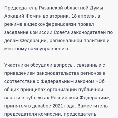
Аркадий Фомин провел заседание ком
Председатель Рязанской областной Думы
Аркадий Фомин во вторник, 18 апреля, в
режиме видеоконференцсвязи провел
заседание комиссии Совета законодателей по
делам Федерации, региональной политике и
местному самоуправлению.
Участники обсудили вопросы, связанные с
приведением законодательства регионов в
соответствие с Федеральным законом «Об
общих принципах организации публичной
власти в субъектах Российской Федерации»,
принятом в декабре 2021 года. Заместитель
председателя комиссии, председатель