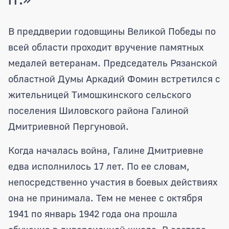
Аркадий Фомин вручил медаль «75 лет
В преддверии годовщины Великой Победы по
всей области проходит вручение памятных
медалей ветеранам. Председатель Рязанской
областной Думы Аркадий Фомин встретился с
жительницей Тимошкинского сельского
поселения Шиловского района Галиной
Дмитриевной Пергуновой.
Когда началась война, Галине Дмитриевне
едва исполнилось 17 лет. По ее словам,
непосредственно участия в боевых действиях
она не принимала. Тем не менее с октября
1941 по январь 1942 года она прошла