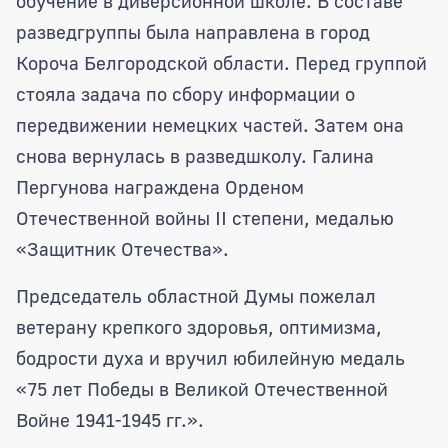
обучение в диверсионной школе. В составе
разведгруппы была направлена в город
Короча Белгородской области. Перед группой
стояла задача по сбору информации о
передвижении немецких частей. Затем она
снова вернулась в разведшколу. Галина
Пергунова награждена Орденом
Отечественной войны II степени, медалью
«Защитник Отечества».
Председатель областной Думы пожелал
ветерану крепкого здоровья, оптимизма,
бодрости духа и вручил юбилейную медаль
«75 лет Победы в Великой Отечественной
Войне 1941-1945 гг.».