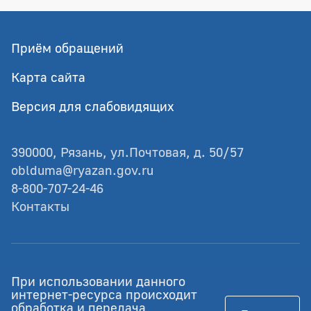
Приём обращений
Карта сайта
Версия для слабовидящих
390000, Рязань, ул.Почтовая, д. 50/57
oblduma@ryazan.gov.ru
8-800-707-24-46
Контакты
© Рязанская областная Дума
При использовании данного
Разработка - GIANIT.ru
интернет-ресурса происходит
обработка и передача