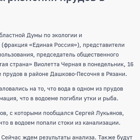
 организовал проверку по факт
бластной Думы по экологии и
 (фракция «Единая Россия»), представители
пользования, председатель общественного
тая страна» Виолетта Черная в понедельник, 16
е прудов в районе Дашково-Песочня в Рязани.
ловались на то, что вода в одном из прудов
ация, что в водоеме погибли утки и рыба.
ов, с которыми пообщался Сергей Лукьянов,
 что в водоем попали стоки из канализации.
. Сейчас ждем результаты анализа. Также будут