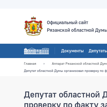
Официальный сайт
Рязанской областной Дум
Документы
Депутат
Главная
Аппарат Рязанской областной Ду
Депутат областной Думы организовал проверку по ф
Депутат областной 
проверку по факту з