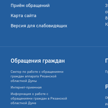
Приём обращений
3
o
Карта сайта
8
К
Версия для слабовидящих
Обращения граждан
Сектор по работе с обращениями
П
граждан аппарата Рязанской
областной Думы
Интернет-приемная
Информация о работе с
О
обращениями граждан в Рязанской
областной Думе
И