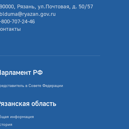
90000, Рязань, ул.Почтовая, д. 50/57
blduma@ryazan.gov.ru
-800-707-24-46
онтакты
Парламент РФ
редставитель в Совете Федерации
Рязанская область
бщая информация
стория