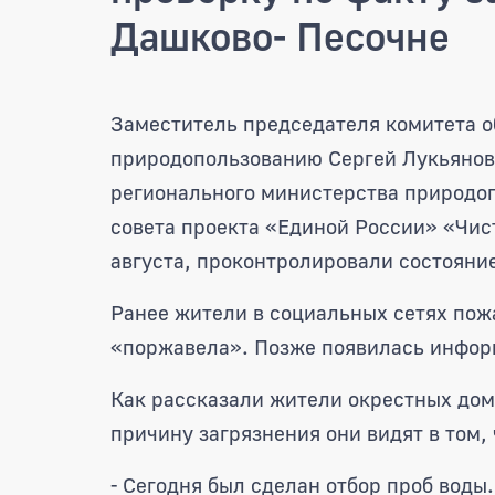
Дашково- Песочне
Депутат областной Думы
Заместитель председателя комитета о
природопользованию Сергей Лукьянов
регионального министерства природо
совета проекта «Единой России» «Чис
августа, проконтролировали состояни
Ранее жители в социальных сетях пожа
«поржавела». Позже появилась информ
Как рассказали жители окрестных дом
причину загрязнения они видят в том,
- Сегодня был сделан отбор проб воды