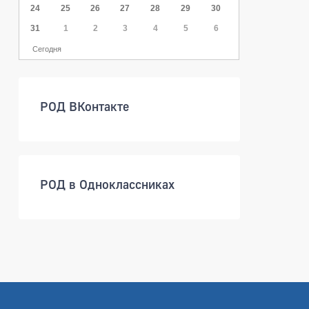
24
25
26
27
28
29
30
31
1
2
3
4
5
6
Сегодня
РОД ВКонтакте
РОД в Одноклассниках