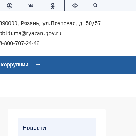
Версия для слабовидящих
Поиск по сайту
390000, Рязань, ул.Почтовая, д. 50/57
oblduma@ryazan.gov.ru
8-800-707-24-46
 коррупции
Боковая панель
Новости