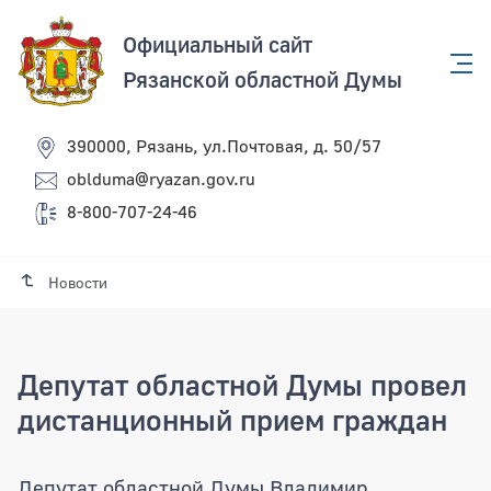
Официальный сайт
Рязанской областной Думы
390000, Рязань, ул.Почтовая, д. 50/57
oblduma@ryazan.gov.ru
8-800-707-24-46
Новости
Депутат областной Думы провел
дистанционный прием граждан
Депутат областной Думы провел дист
Депутат областной Думы Владимир