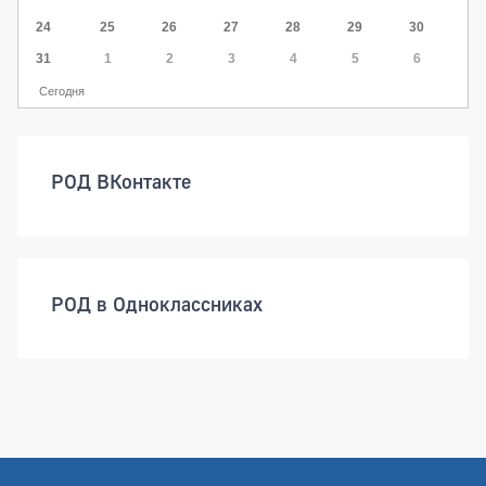
24
25
26
27
28
29
30
31
1
2
3
4
5
6
Сегодня
РОД ВКонтакте
РОД в Одноклассниках