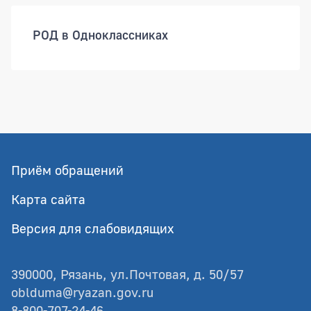
РОД в Одноклассниках
Приём обращений
Карта сайта
Версия для слабовидящих
390000, Рязань, ул.Почтовая, д. 50/57
oblduma@ryazan.gov.ru
8-800-707-24-46