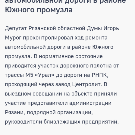
Южного промузла
Депутат Рязанской областной Думы Иг
Депутат Рязанской областной Думы Игорь
Мурог проконтролировал ход ремонта
автомобильной дороги в районе Южного
промузла. В нормативное состояние
приводится участок дорожного полотна от
трассы М5 «Урал» до дороги на РНПК,
проходящий через завод Центролит. В
выездном совещании на объекте приняли
участие представители администрации
Рязани, подрядной организации,
руководители близлежащих предприятий.