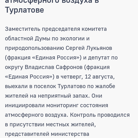
Турлатове
Депутаты областной Думы инициирова
Заместитель председателя комитета
областной Думы по экологии и
природопользованию Сергей Лукьянов
(фракция «Единая Россия») и депутат по
округу Владислав Сафронов (фракция
«Единая Россия») в четверг, 12 августа,
выехали в поселок Турлатово по жалобе
жителей на неприятный запах. Они
инициировали мониторинг состояния
атмосферного воздуха. Контроль проводился
в присутствии местных жителей,
представителей министерства