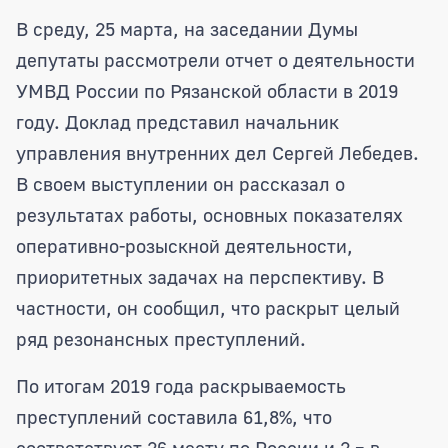
Депутаты областной Думы обсудили от
В среду, 25 марта, на заседании Думы
депутаты рассмотрели отчет о деятельности
УМВД России по Рязанской области в 2019
году. Доклад представил начальник
управления внутренних дел Сергей Лебедев.
В своем выступлении он рассказал о
результатах работы, основных показателях
оперативно-розыскной деятельности,
приоритетных задачах на перспективу. В
частности, он сообщил, что раскрыт целый
ряд резонансных преступлений.
По итогам 2019 года раскрываемость
преступлений составила 61,8%, что
соответствует 26 месту по России и 2 – в