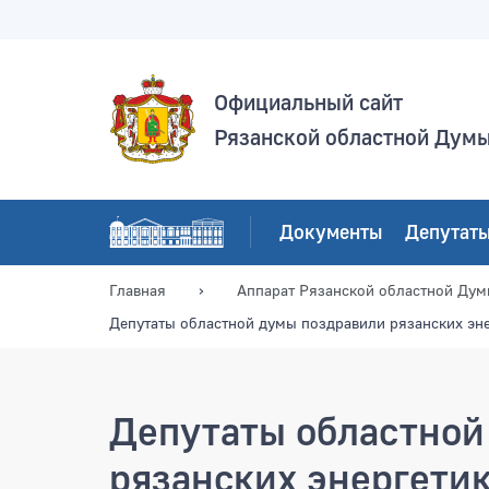
Официальный сайт
Рязанской областной Дум
Документы
Депутат
Главная
Аппарат Рязанской областной Ду
Депутаты областной думы поздравили рязанских эн
Депутаты областной
рязанских энергети