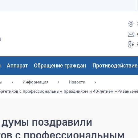
ы
ы
Аппарат
Обращение граждан
Противодействие
мы
Информация
Новости
ергетиков с профессиональным праздником и 40-летием «Рязаньэн
 думы поздравили
ков с профессиональным