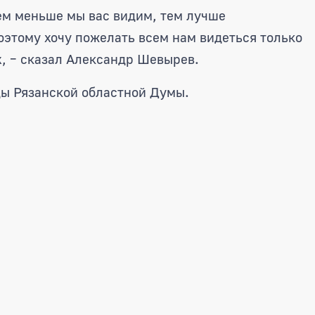
чем меньше мы вас видим, тем лучше
оэтому хочу пожелать всем нам видеться только
, – сказал Александр Шевырев.
ды Рязанской областной Думы.