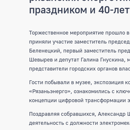
праздником и 40-ле
Депутаты областной дум
Торжественное мероприятие прошло в 
приняли участие заместитель председ
Беленецкий, первый заместитель пре
Шевырев и депутат Галина Гнускина, 
представители городских органов вла
Гости побывали в музее, экспозиция к
«Рязаньэнерго», ознакомились с ключ
концепции цифровой трансформации э
Поздравляя собравшихся, Александр Ш
деятельность с должности электромех