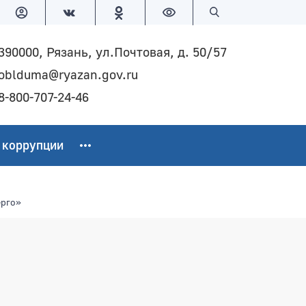
Версия для слабовидящих
Поиск по сайту
390000, Рязань, ул.Почтовая, д. 50/57
oblduma@ryazan.gov.ru
8-800-707-24-46
 коррупции
ерго»