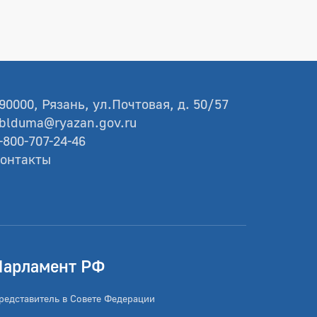
90000, Рязань, ул.Почтовая, д. 50/57
blduma@ryazan.gov.ru
-800-707-24-46
онтакты
Парламент РФ
редставитель в Совете Федерации