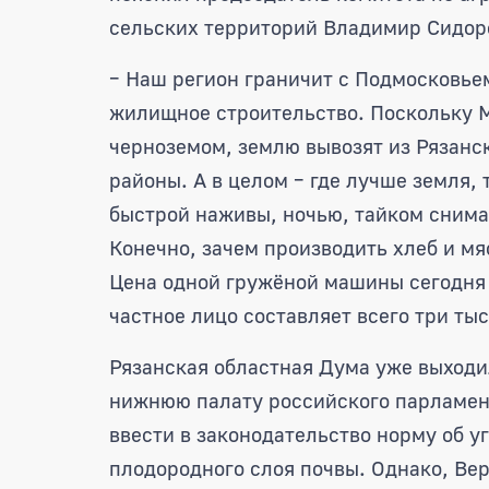
сельских территорий Владимир Сидоро
– Наш регион граничит с Подмосковье
жилищное строительство. Поскольку М
черноземом, землю вывозят из Рязанс
районы. А в целом – где лучше земля,
быстрой наживы, ночью, тайком снима
Конечно, зачем производить хлеб и мя
Цена одной гружёной машины сегодня д
частное лицо составляет всего три тыс
Рязанская областная Дума уже выходи
нижнюю палату российского парламент
ввести в законодательство норму об у
плодородного слоя почвы. Однако, Ве