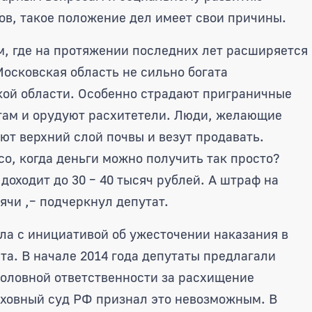
в, такое положение дел имеет свои причины.
м, где на протяжении последних лет расширяется
осковская область не сильно богата
кой области. Особенно страдают приграничные
 там и орудуют расхитетели. Люди, желающие
ют верхний слой почвы и везут продавать.
со, когда деньги можно получить так просто?
оходит до 30 – 40 тысяч рублей. А штраф на
ячи ,– подчеркнул депутат.
ла с инициативой об ужесточении наказания в
а. В начале 2014 года депутаты предлагали
головной ответственности за расхищение
рховный суд РФ признал это невозможным. В