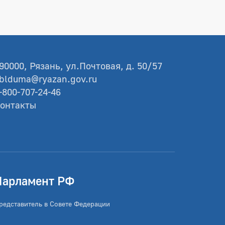
90000, Рязань, ул.Почтовая, д. 50/57
blduma@ryazan.gov.ru
-800-707-24-46
онтакты
Парламент РФ
редставитель в Совете Федерации