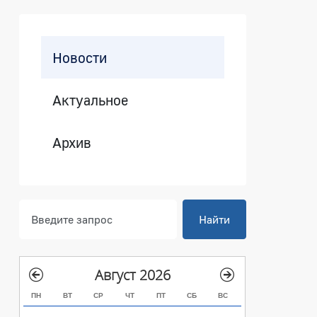
Боковая панель
Новости
Актуальное
Архив
Найти
Август 2026
ПН
ВТ
СР
ЧТ
ПТ
СБ
ВС