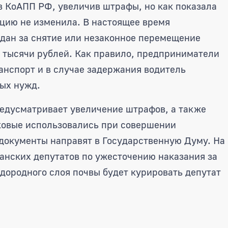
 в КоАПП РФ, увеличив штрафы, но как показала
ацию не изменила. В настоящее время
дан за снятие или незаконное перемещение
3 тысячи рублей. Как правило, предприниматели
анспорт и в случае задержания водитель
ных нужд.
едусматривает увеличение штрафов, а также
аковые использовались при совершении
документы направят в Государственную Думу. На
нских депутатов по ужесточению наказания за
дородного слоя почвы будет курировать депутат