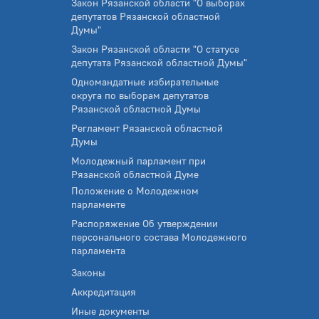
Закон Рязанской области "О выборах
депутатов Рязанской областной
Думы"
Закон Рязанской области "О статусе
депутата Рязанской областной Думы"
Одномандатные избирательные
округа по выборам депутатов
Рязанской областной Думы
Регламент Рязанской областной
Думы
Молодежный парламент при
Рязанской областной Думе
Положение о Молодежном
парламенте
Распоряжение Об утверждении
персонального состава Молодежного
парламента
Законы
Аккредитация
Иные документы