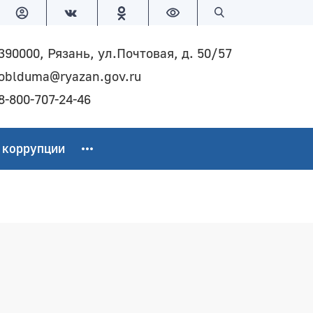
Версия для слабовидящих
Поиск по сайту
390000, Рязань, ул.Почтовая, д. 50/57
oblduma@ryazan.gov.ru
8-800-707-24-46
 коррупции