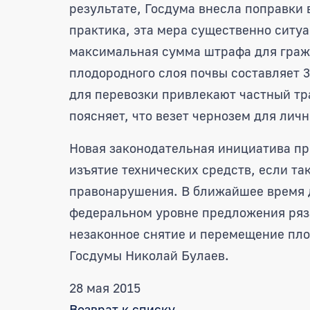
результате, Госдума внесла поправки
практика, эта мера существенно ситу
максимальная сумма штрафа для граж
плодородного слоя почвы составляет 
для перевозки привлекают частный тр
поясняет, что везет чернозем для лич
Новая законодательная инициатива пр
изъятие технических средств, если т
правонарушения. В ближайшее время 
федеральном уровне предложения ряза
незаконное снятие и перемещение пло
Госдумы Николай Булаев.
28 мая 2015
Возврат к списку