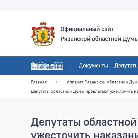
Официальный сайт
Рязанской областной Дум
Документы
Депутат
Главная
Аппарат Рязанской областной Ду
Депутаты областной Думы предлагают ужесточить н
Депутаты областной
ужесточить наказан