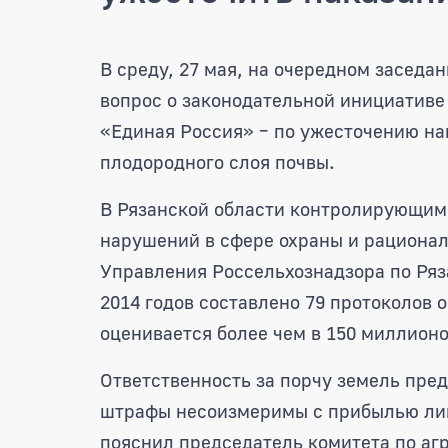
Депутаты областной Дум
В среду, 27 мая, на очередном засед
вопрос о законодательной инициативе
«Единая Россия» – по ужесточению на
плодородного слоя почвы.
В Рязанской области контролирующим
нарушений в сфере охраны и рационал
Управления Россельхознадзора по Ряза
2014 годов составлено 79 протоколов
оценивается более чем в 150 миллионо
Ответственность за порчу земель пре
штрафы несоизмеримы с прибылью лиц
пояснил председатель комитета по а