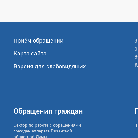
Приём обращений
3
o
Карта сайта
8
К
Версия для слабовидящих
Обращения граждан
Сектор по работе с обращениями
П
граждан аппарата Рязанской
областной Думы