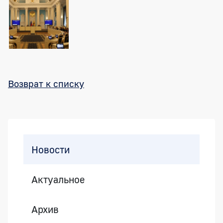
Возврат к списку
Боковая панель
Новости
Актуальное
Архив