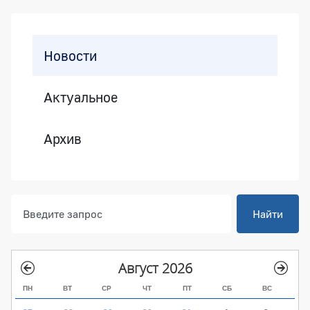
Боковая панель
Новости
Актуальное
Архив
Найти
Август 2026
ПН
ВТ
СР
ЧТ
ПТ
СБ
ВС