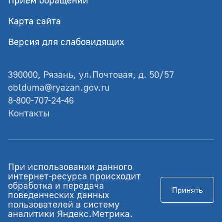
Карта сайта
Версия для слабовидящих
390000, Рязань, ул.Почтовая, д. 50/57
oblduma@ryazan.gov.ru
8-800-707-24-46
Контакты
© Рязанская областная Дума
При использовании данного
Разработка - GIANIT.ru
интернет-ресурса происходит
обработка и передача
Принять
Работает на Российском ПО
поведенческих данных
пользователей в систему
аналитики Яндекс.Метрика.