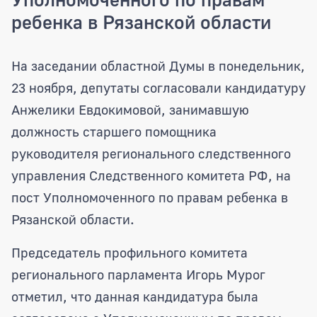
ребенка в Рязанской области
Депутаты регионального парламента с
На заседании областной Думы в понедельник,
23 ноября, депутаты согласовали кандидатуру
Анжелики Евдокимовой, занимавшую
должность старшего помощника
руководителя регионального следственного
управления Следственного комитета РФ, на
пост Уполномоченного по правам ребенка в
Рязанской области.
Председатель профильного комитета
регионального парламента Игорь Мурог
отметил, что данная кандидатура была