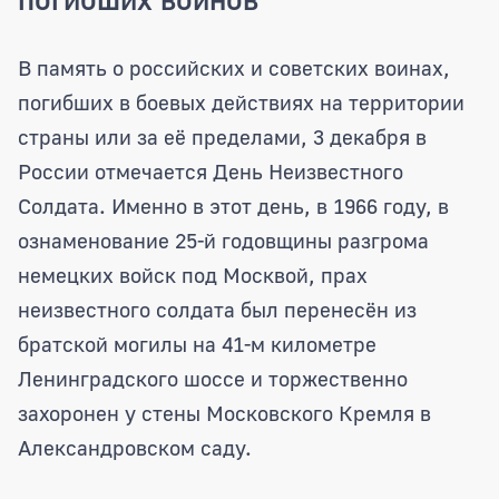
Депутаты Рязанской областной Думы в
В память о российских и советских воинах,
погибших в боевых действиях на территории
страны или за её пределами, 3 декабря в
России отмечается День Неизвестного
Солдата. Именно в этот день, в 1966 году, в
ознаменование 25-й годовщины разгрома
немецких войск под Москвой, прах
неизвестного солдата был перенесён из
братской могилы на 41-м километре
Ленинградского шоссе и торжественно
захоронен у стены Московского Кремля в
Александровском саду.