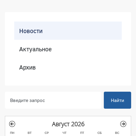
Боковая панель
Новости
Актуальное
Архив
Найти
Август 2026
ПН
ВТ
СР
ЧТ
ПТ
СБ
ВС