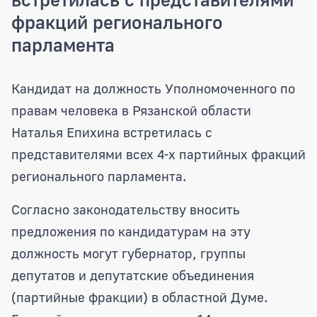
фракций регионального
парламента
Кандидат на должность Уполномоченно
Кандидат на должность Уполномоченного по
правам человека в Рязанской области
Наталья Епихина встретилась с
представителями всех 4-х партийных фракций
регионального парламента.
Согласно законодательству вносить
предложения по кандидатурам на эту
должность могут губернатор, группы
депутатов и депутатские объединения
(партийные фракции) в областной Думе.