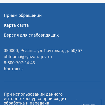
Приём обращений
Карта сайта
Версия для слабовидящих
390000, Рязань, ул.Почтовая, д. 50/57
oblduma@ryazan.gov.ru
8-800-707-24-46
Контакты
© Рязанская областная Дума
При использовании данного
Разработка - GIANIT.ru
интернет-ресурса происходит
обработка и передача