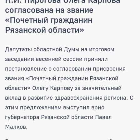
согласована на звание
«Почетный гражданин
Рязанской области»
Кандидатура гендиректора Национальн
Депутаты областной Думы на итоговом
заседании весенней сессии приняли
постановление о согласовании присвоения
звания «Почетный гражданин Рязанской
области» Олегу Карпову за значительный
вклад в развитие здравоохранения региона. С
этим предложением выступил врио
губернатора Рязанской области Павел
Малков.