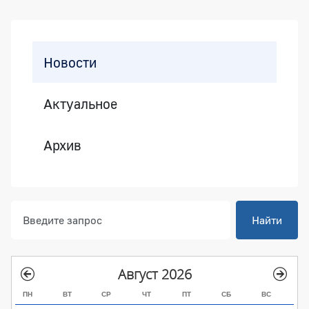
Боковая панель
Новости
Актуальное
Архив
Найти
Август 2026
ПН
ВТ
СР
ЧТ
ПТ
СБ
ВС