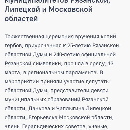
Липецкой и Московской
областей
Копии гербов городов Рязанского нам
Торжественная церемония вручения копий
гербов, приуроченная к 25-летию Рязанской
областной Думы и 240-летию официальной
Рязанской символики, прошла в среду, 13
марта, в региональном парламенте. В
мероприятии приняли участие депутаты
областной Думы, представители девяти
муниципальных образований Рязанской
области, Данкова и Чаплыгина Липецкой
области, Егорьевска Московской области,
члены Геральдических советов, ученые,