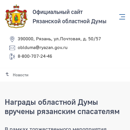
Официальный сайт
Рязанской областной Думы
390000, Рязань, ул.Почтовая, д. 50/57
oblduma@ryazan.gov.ru
8-800-707-24-46
Новости
Награды областной Думы
вручены рязанским спасателям
Награды областной Думы вручены ряз
В рамках торжественного мероприятия,