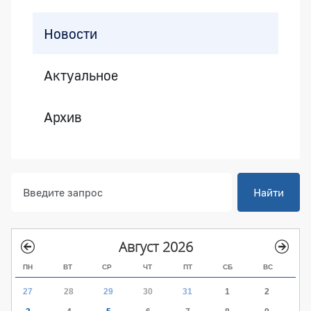
Боковая панель
Новости
Актуальное
Архив
Найти
Август 2026
ПН
ВТ
СР
ЧТ
ПТ
СБ
ВС
27
28
29
30
31
1
2