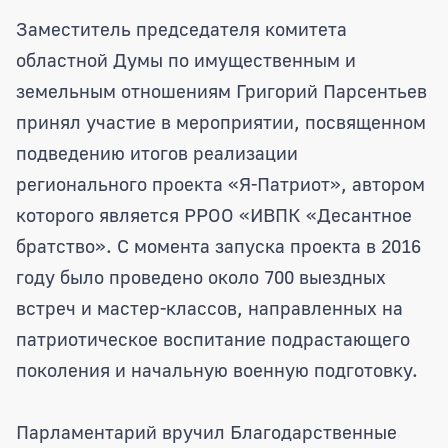
Награды областной Думы вручены учас
Заместитель председателя комитета
областной Думы по имущественным и
земельным отношениям Григорий Парсентьев
принял участие в мероприятии, посвященном
подведению итогов реализации
регионального проекта «Я-Патриот», автором
которого является РРОО «ИВПК «Десантное
братство». С момента запуска проекта в 2016
году было проведено около 700 выездных
встреч и мастер-классов, направленных на
патриотическое воспитание подрастающего
поколения и начальную военную подготовку.
Парламентарий вручил Благодарственные