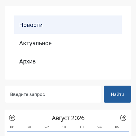
Боковая панель
Новости
Актуальное
Архив
Найти
Август 2026
ПН
ВТ
СР
ЧТ
ПТ
СБ
ВС