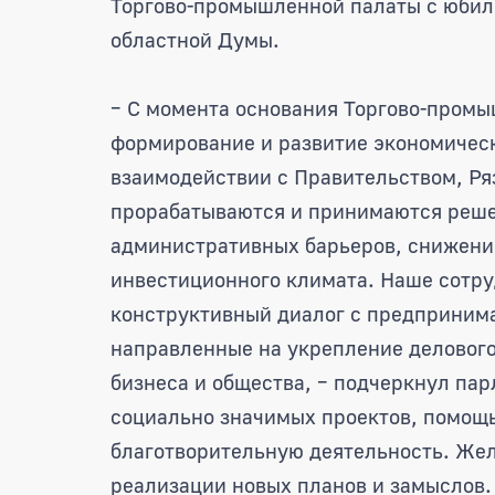
Торгово-промышленной палаты с юбил
областной Думы.
– С момента основания Торгово-промы
формирование и развитие экономическ
взаимодействии с Правительством, Ря
прорабатываются и принимаются реше
административных барьеров, снижени
инвестиционного климата. Наше сотру
конструктивный диалог с предприним
направленные на укрепление делового
бизнеса и общества, – подчеркнул пар
социально значимых проектов, помощь
благотворительную деятельность. Жел
реализации новых планов и замыслов.