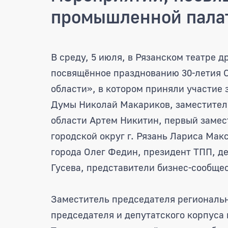
промышленной палат
Николай Макариков прин
В среду, 5 июля, в Рязанском театре 
посвящённое празднованию 30-летия 
области», в котором приняли участие
Думы Николай Макариков, заместител
области Артем Никитин, первый замес
городской округ г. Рязань Лариса Мак
города Олег Федин, президент ТПП, д
Гусева, представители бизнес-сообщес
Заместитель председателя региональ
председателя и депутатского корпуса