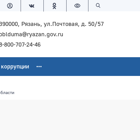
Версия для слабовидящих
Поиск по сайту
390000, Рязань, ул.Почтовая, д. 50/57
oblduma@ryazan.gov.ru
8-800-707-24-46
 коррупции
области