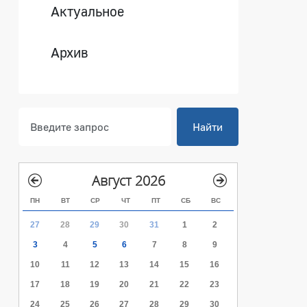
Актуальное
Архив
Найти
Август 2026
ПН
ВТ
СР
ЧТ
ПТ
СБ
ВС
27
28
29
30
31
1
2
3
4
5
6
7
8
9
10
11
12
13
14
15
16
17
18
19
20
21
22
23
24
25
26
27
28
29
30