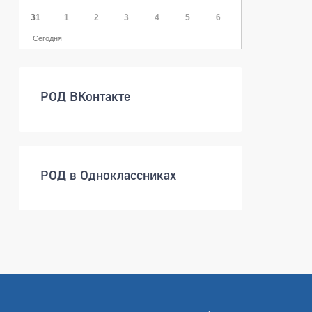
31
1
2
3
4
5
6
Сегодня
РОД ВКонтакте
РОД в Одноклассниках