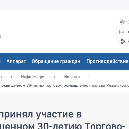
ы
ы
Аппарат
Обращение граждан
Противодействие
мы
Информация
Новости
 посвященном 30-летию Торгово-промышленной палаты Рязанской 
принял участие в
щенном 30-летию Торгово-