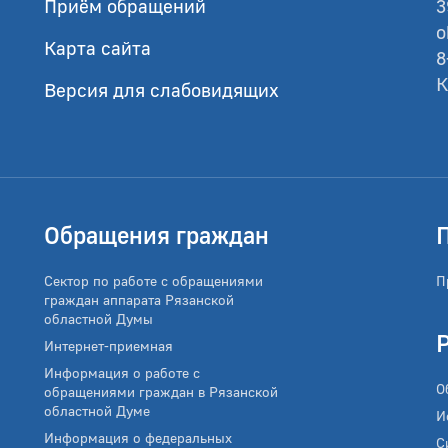
Приём обращений
3
o
Карта сайта
8
К
Версия для слабовидящих
Обращения граждан
Сектор по работе с обращениями
П
граждан аппарата Рязанской
областной Думы
Интернет-приемная
Информация о работе с
О
обращениями граждан в Рязанской
областной Думе
И
Информация о федеральных
С