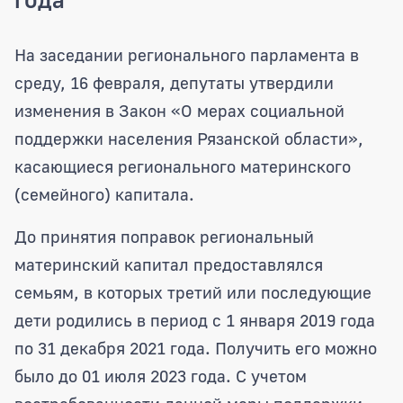
Областная Дума продлила срок предос
На заседании регионального парламента в
среду, 16 февраля, депутаты утвердили
изменения в Закон «О мерах социальной
поддержки населения Рязанской области»,
касающиеся регионального материнского
(семейного) капитала.
До принятия поправок региональный
материнский капитал предоставлялся
семьям, в которых третий или последующие
дети родились в период с 1 января 2019 года
по 31 декабря 2021 года. Получить его можно
было до 01 июля 2023 года. С учетом