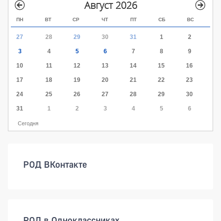
Август 2026
ПН
ВТ
СР
ЧТ
ПТ
СБ
ВС
27
28
29
30
31
1
2
3
4
5
6
7
8
9
10
11
12
13
14
15
16
17
18
19
20
21
22
23
24
25
26
27
28
29
30
31
1
2
3
4
5
6
Сегодня
РОД ВКонтакте
РОД в Одноклассниках