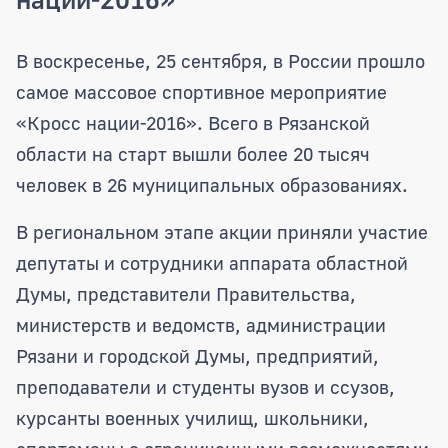
Около 20 тысяч рязанцев приняли учас
В воскресенье, 25 сентября, в России прошло
самое массовое спортивное мероприятие
«Кросс нации-2016». Всего в Рязанской
области на старт вышли более 20 тысяч
человек в 26 муниципальных образованиях.
В региональном этапе акции приняли участие
депутаты и сотрудники аппарата областной
Думы, представители Правительства,
министерств и ведомств, администрации
Рязани и городской Думы, предприятий,
преподаватели и студенты вузов и ссузов,
курсанты военных училищ, школьники,