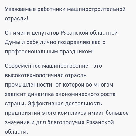
Поздравление Председателя Рязанско
Уважаемые работники машиностроительной
отрасли!
От имени депутатов Рязанской областной
Думы и себя лично поздравляю вас с
профессиональным праздником!
Современное машиностроение - это
высокотехнологичная отрасль
промышленности, от которой во многом
зависит динамика экономического роста
страны. Эффективная деятельность
предприятий этого комплекса имеет большое
значение и для благополучия Рязанской
области.