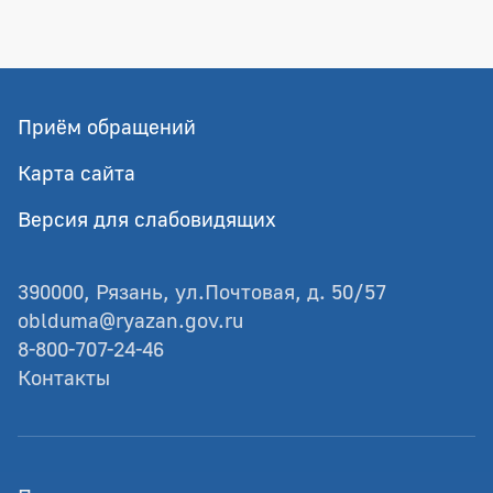
Приём обращений
Карта сайта
Версия для слабовидящих
390000, Рязань, ул.Почтовая, д. 50/57
oblduma@ryazan.gov.ru
8-800-707-24-46
Контакты
© Рязанская областная Дума