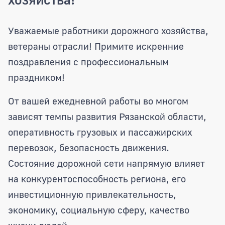
Поздравление Председателя Рязанско
Уважаемые работники дорожного хозяйства,
ветераны отрасли! Примите искренние
поздравления с профессиональным
праздником!
От вашей ежедневной работы во многом
зависят темпы развития Рязанской области,
оперативность грузовых и пассажирских
перевозок, безопасность движения.
Состояние дорожной сети напрямую влияет
на конкурентоспособность региона, его
инвестиционную привлекательность,
экономику, социальную сферу, качество