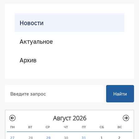
Боковая панель
Новости
Актуальное
Архив
Найти
Август 2026
ПН
ВТ
СР
ЧТ
ПТ
СБ
ВС
27
28
29
30
31
1
2