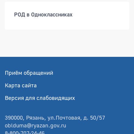
РОД в Одноклассниках
Приём обращений
Карта сайта
Версия для слабовидящих
390000, Рязань, ул.Почтовая, д. 50/57
oblduma@ryazan.gov.ru
8-800-707-24-46