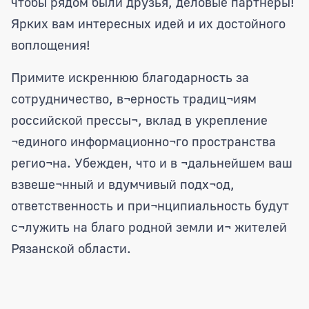
чтобы рядом были друзья, деловые партнёры!
Ярких вам интересных идей и их достойного
воплощения!
Примите искреннюю благодарность за
сотрудничество, в¬ерность традиц¬иям
российской прессы¬, вклад в укрепление
¬единого информационно¬го пространства
регио¬на. Убежден, что и в ¬дальнейшем ваш
взвеше¬нный и вдумчивый подх¬од,
ответственность и при¬нципиальность будут
с¬лужить на благо родной земли и¬ жителей
Рязанской области.