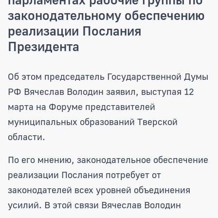
законодательному обеспечению
реализации Послания
Президента
Председатель Госдумы РФ Вячеслав В
Об этом председатель Государственной Думы
РФ Вячеслав Володин заявил, выступая 12
марта на Форуме представителей
муниципальных образований Тверской
области.
По его мнению, законодательное обеспечение
реализации Послания потребует от
законодателей всех уровней объединения
усилий. В этой связи Вячеслав Володин