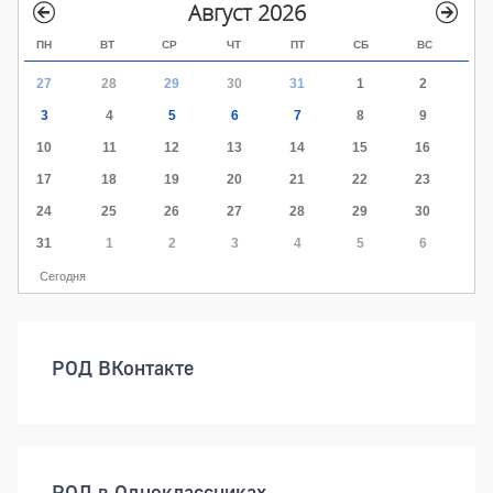
Август 2026
ПН
ВТ
СР
ЧТ
ПТ
СБ
ВС
27
28
29
30
31
1
2
3
4
5
6
7
8
9
10
11
12
13
14
15
16
17
18
19
20
21
22
23
24
25
26
27
28
29
30
31
1
2
3
4
5
6
Сегодня
РОД ВКонтакте
РОД в Одноклассниках