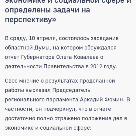
определены задачи на
перспективу»
Председатель областной Думы Аркадий
В среду, 10 апреля, состоялось заседание
областной Думы, на котором обсуждался
отчет Губернатора Олега Ковалева о
деятельности Правительства в 2012 году.
Свое мнение о результатах проделанной
работы высказал Председатель
регионального парламента Аркадий Фомин. В
частности, он подчеркнул, что в отчете
достаточно полно отражено положение дел в
экономике и социальной сфере: