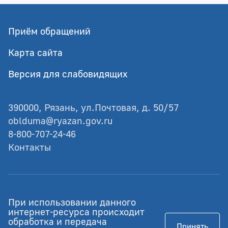
Приём обращений
Карта сайта
Версия для слабовидящих
390000, Рязань, ул.Почтовая, д. 50/57
oblduma@ryazan.gov.ru
8-800-707-24-46
Контакты
© Рязанская областная Дума
При использовании данного
Разработка - GIANIT.ru
интернет-ресурса происходит
обработка и передача
Принять