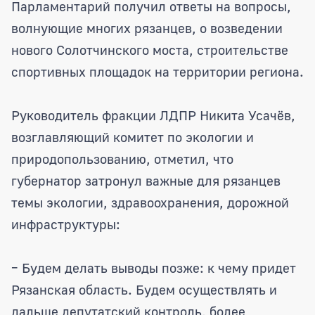
Парламентарий получил ответы на вопросы,
волнующие многих рязанцев, о возведении
нового Солотчинского моста, строительстве
спортивных площадок на территории региона.
Руководитель фракции ЛДПР Никита Усачёв,
возглавляющий комитет по экологии и
природопользованию, отметил, что
губернатор затронул важные для рязанцев
темы экологии, здравоохранения, дорожной
инфраструктуры:
– Будем делать выводы позже: к чему придет
Рязанская область. Будем осуществлять и
дальше депутатский контроль, более