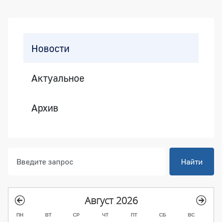
Боковая панель
Новости
Актуальное
Архив
Найти
Август 2026
ПН
ВТ
СР
ЧТ
ПТ
СБ
ВС