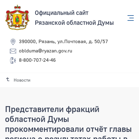
Официальный сайт
Рязанской областной Думы
390000, Рязань, ул.Почтовая, д. 50/57
oblduma@ryazan.gov.ru
8-800-707-24-46
Новости
Представители фракций
областной Думы
прокомментировали отчёт главы
региона о результатах работы в