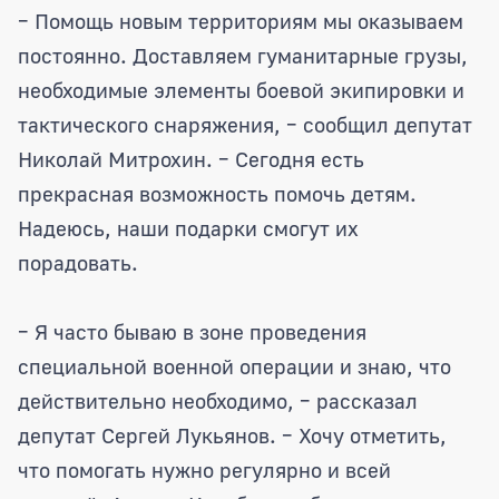
– Помощь новым территориям мы оказываем
постоянно. Доставляем гуманитарные грузы,
необходимые элементы боевой экипировки и
тактического снаряжения, – сообщил депутат
Николай Митрохин. – Сегодня есть
прекрасная возможность помочь детям.
Надеюсь, наши подарки смогут их
порадовать.
– Я часто бываю в зоне проведения
специальной военной операции и знаю, что
действительно необходимо, – рассказал
депутат Сергей Лукьянов. – Хочу отметить,
что помогать нужно регулярно и всей