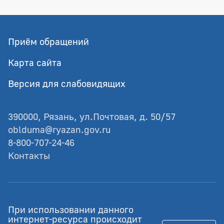
Приём обращений
Карта сайта
Версия для слабовидящих
390000, Рязань, ул.Почтовая, д. 50/57
oblduma@ryazan.gov.ru
8-800-707-24-46
Контакты
© Рязанская областная Дума
При использовании данного
Разработка - GIANIT.ru
интернет-ресурса происходит