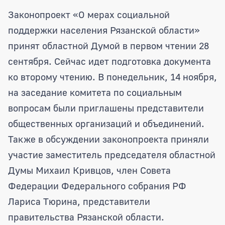
Проект социального кодекса обсудили
Законопроект «О мерах социальной
поддержки населения Рязанской области»
принят областной Думой в первом чтении 28
сентября. Сейчас идет подготовка документа
ко второму чтению. В понедельник, 14 ноября,
на заседание комитета по социальным
вопросам были приглашены представители
общественных организаций и объединений.
Также в обсуждении законопроекта приняли
участие заместитель председателя областной
Думы Михаил Кривцов, член Совета
Федерации Федерального собрания РФ
Лариса Тюрина, представители
правительства Рязанской области.