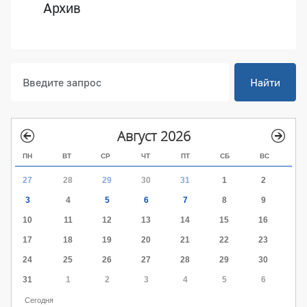
Архив
Найти
Август 2026
ПН
ВТ
СР
ЧТ
ПТ
СБ
ВС
27
28
29
30
31
1
2
3
4
5
6
7
8
9
10
11
12
13
14
15
16
17
18
19
20
21
22
23
24
25
26
27
28
29
30
31
1
2
3
4
5
6
Сегодня