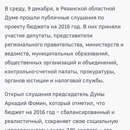
Проект закона «Об областном бюджете
В среду, 9 декабря, в Рязанской областной
Думе прошли публичные слушания по
проекту бюджета на 2016 год. В них приняли
участие депутаты, представители
регионального правительства, министерств и
ведомств, муниципальных образований,
общественных организаций и объединений,
контрольно-счетной палаты, прокуратуры,
органов юстиции и налоговой службы.
Открыл слушания председатель Думы
Аркадий Фомин, который отметил, что
бюджет на 2016 год – сбалансированный и
реалистичный, сохраняет свою социальную
направленность: около 74% средств – это