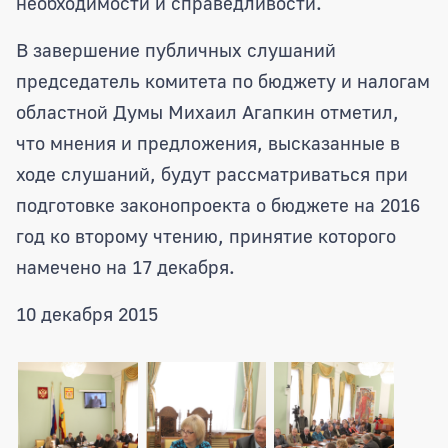
необходимости и справедливости.
В завершение публичных слушаний
председатель комитета по бюджету и налогам
областной Думы Михаил Агапкин отметил,
что мнения и предложения, высказанные в
ходе слушаний, будут рассматриваться при
подготовке законопроекта о бюджете на 2016
год ко второму чтению, принятие которого
намечено на 17 декабря.
10 декабря 2015