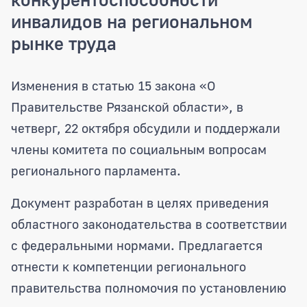
инвалидов на региональном
рынке труда
Профильный комитет областной Думы 
Изменения в статью 15 закона «О
Правительстве Рязанской области», в
четверг, 22 октября обсудили и поддержали
члены комитета по социальным вопросам
регионального парламента.
Документ разработан в целях приведения
областного законодательства в соответствии
с федеральными нормами. Предлагается
отнести к компетенции регионального
правительства полномочия по установлению