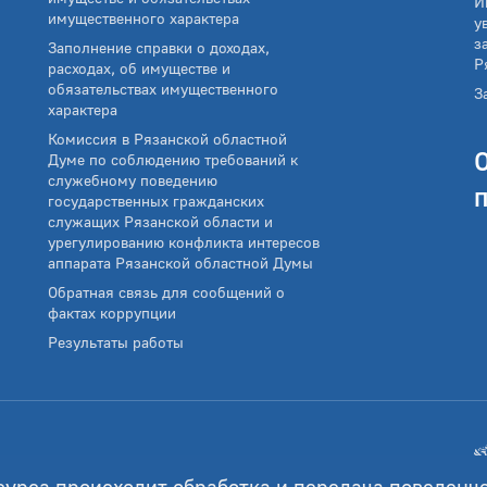
И
имущественного характера
у
з
Заполнение справки о доходах,
Р
расходах, об имуществе и
обязательствах имущественного
З
характера
Комиссия в Рязанской областной
Думе по соблюдению требований к
служебному поведению
государственных гражданских
служащих Рязанской области и
урегулированию конфликта интересов
аппарата Рязанской областной Думы
Обратная связь для сообщений о
фактах коррупции
Результаты работы
сурса происходит обработка и передача поведенч