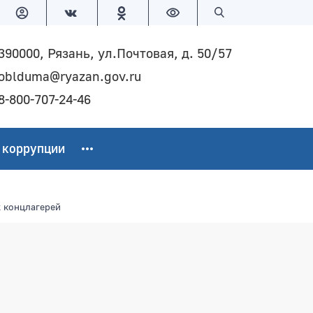
Версия для слабовидящих
Поиск по сайту
390000, Рязань, ул.Почтовая, д. 50/57
oblduma@ryazan.gov.ru
8-800-707-24-46
 коррупции
 концлагерей