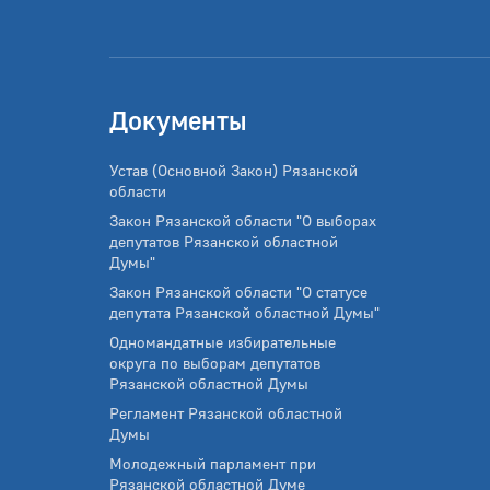
Документы
Устав (Основной Закон) Рязанской
области
Закон Рязанской области "О выборах
депутатов Рязанской областной
Думы"
Закон Рязанской области "О статусе
депутата Рязанской областной Думы"
Одномандатные избирательные
округа по выборам депутатов
Рязанской областной Думы
Регламент Рязанской областной
Думы
Молодежный парламент при
Рязанской областной Думе