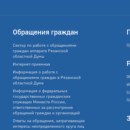
Обращения граждан
Сектор по работе с обращениями
П
граждан аппарата Рязанской
областной Думы
Интернет-приемная
Информация о работе с
О
обращениями граждан в Рязанской
областной Думе
И
Информация о федеральных
С
государственных гражданских
П
служащих Минюста России,
ответственных за рассмотрение
обращений граждан и организаций
Ответы на обращения, затрагивающие
интересы неопределенного круга лиц