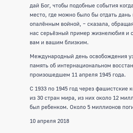
дай Бог, чтобы подобные события когд
место, где можно было бы отдать дань
опалённым войной, – сказала, обраща
нас серьёзный пример жизнелюбия и ст
вам и вашим близким.
Международный день освобождения уз
память об интернациональном восста
произошедшем 11 апреля 1945 года.
С 1933 по 1945 год через фашистские 
из 30 стран мира, из них около 12 ми
был ребенком. Около 5 миллионов по
10 апреля 2018