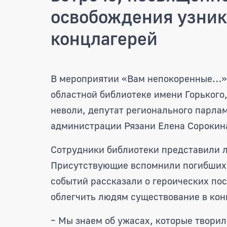
освобождения узник
концлагерей
Татьяна Панфилова прин
В мероприятии «Вам непокоренные…», 
областной библиотеке имени Горького
неволи, депутат регионального парла
администрации Рязани Елена Сорокин
Сотрудники библиотеки представили 
Присутствующие вспомнили погибших,
событий рассказали о героических пос
облегчить людям существование в кон
– Мы знаем об ужасах, которые творили