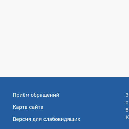
Приём обращений
3
o
Карта сайта
8
К
Версия для слабовидящих