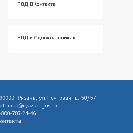
РОД ВКонтакте
РОД в Одноклассниках
90000, Рязань, ул.Почтовая, д. 50/57
blduma@ryazan.gov.ru
-800-707-24-46
онтакты