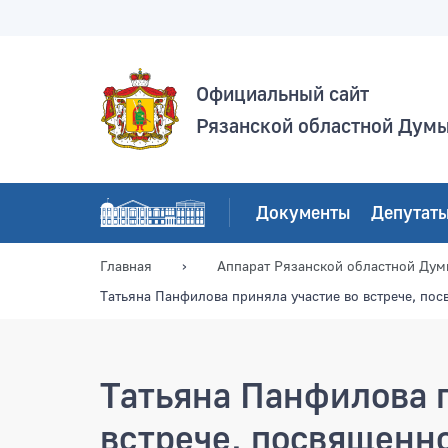
Официальный сайт
Рязанской областной Дум
Документы
Депутат
Главная
Аппарат Рязанской областной Ду
Татьяна Панфилова приняла участие во встрече, п
Татьяна Панфилова 
встрече, посвящен