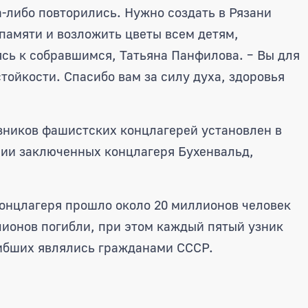
а-либо повторились. Нужно создать в Рязани
 памяти и возложить цветы всем детям,
ясь к собравшимся, Татьяна Панфилова. – Вы для
ойкости. Спасибо вам за силу духа, здоровья
ников фашистских концлагерей установлен в
нии заключенных концлагеря Бухенвальд,
концлагеря прошло около 20 миллионов человек
ллионов погибли, при этом каждый пятый узник
гибших являлись гражданами СССР.